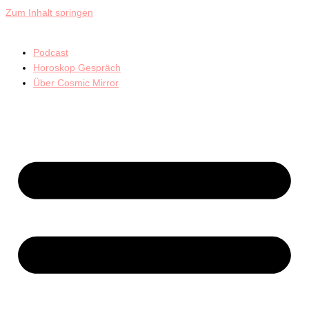
Zum Inhalt springen
Podcast
Horoskop Gespräch
Über Cosmic Mirror