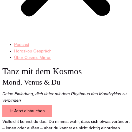
Podcast
Horoskop Gespräch
Über Cosmic Mirror
Tanz mit dem Kosmos
Mond, Venus & Du
Deine Einladung, dich tiefer mit dem Rhythmus des Mondzyklus zu
verbinden
✨ Jetzt eintauchen
Vielleicht kennst du das: Du nimmst wahr, dass sich etwas verändert
– innen oder außen – aber du kannst es nicht richtig einordnen.