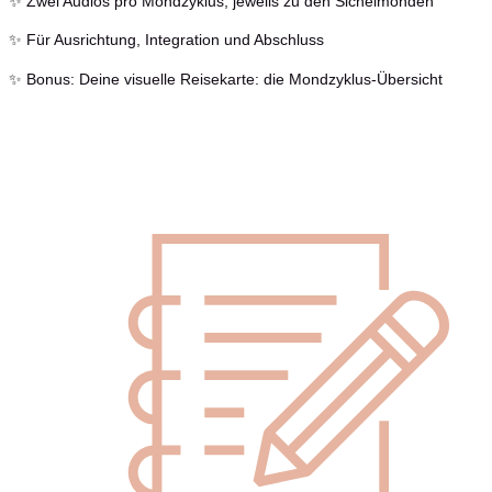
✨ Zwei Audios pro Mondzyklus, jeweils zu den Sichelmonden
✨ Für Ausrichtung, Integration und Abschluss
✨ Bonus: Deine visuelle Reisekarte: die Mondzyklus-Übersicht