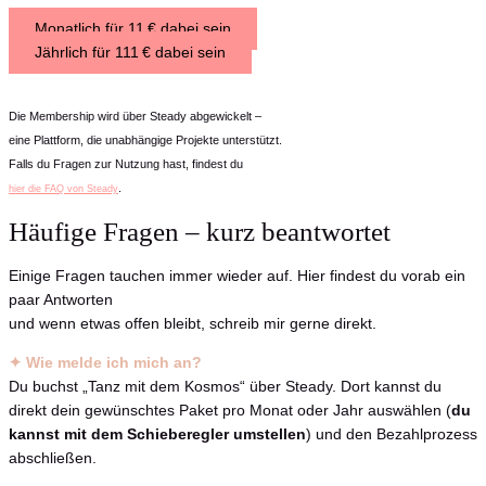
Monatlich für 11 € dabei sein
Jährlich für 111 € dabei sein
Die Membership wird über Steady abgewickelt –
eine Plattform, die unabhängige Projekte unterstützt.
Falls du Fragen zur Nutzung hast, findest du
.
hier die FAQ von Steady
Häufige Fragen – kurz beantwortet
Einige Fragen tauchen immer wieder auf. Hier findest du vorab ein
paar Antworten
und wenn etwas offen bleibt, schreib mir gerne direkt.
✦ Wie melde ich mich an?
Du buchst „Tanz mit dem Kosmos“ über Steady. Dort kannst du
direkt dein gewünschtes Paket pro Monat oder Jahr auswählen (
du
kannst mit dem Schieberegler umstellen
) und den Bezahlprozess
abschließen.